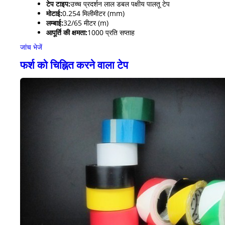
टेप टाइप:
उच्च प्रदर्शन लाल डबल पक्षीय पालतू टेप
मोटाई:
0.254 मिलीमीटर (mm)
लम्बाई:
32/65 मीटर (m)
आपूर्ति की क्षमता:
1000 प्रति सप्ताह
जांच भेजें
फर्श को चिह्नित करने वाला टेप