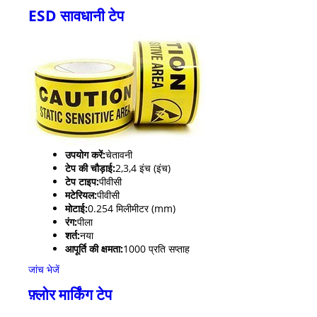
ESD सावधानी टेप
उपयोग करें:
चेतावनी
टेप की चौड़ाई:
2,3,4 इंच (इंच)
टेप टाइप:
पीवीसी
मटेरियल:
पीवीसी
मोटाई:
0.254 मिलीमीटर (mm)
रंग:
पीला
शर्त:
नया
आपूर्ति की क्षमता:
1000 प्रति सप्ताह
जांच भेजें
फ़्लोर मार्किंग टेप