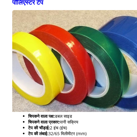
पॉलिएस्टर टेप
चिपकने वाला पक्ष:
डबल साइड
चिपकने वाला प्रकार:
पानी सक्रिय
टेप की चौड़ाई:
2 इंच (इंच)
टेप की लंबाई:
32/65 मिलीमीटर (mm)